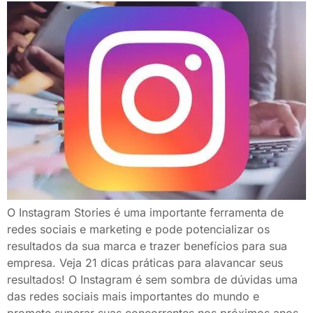
O Instagram Stories é uma importante ferramenta de
redes sociais e marketing e pode potencializar os
resultados da sua marca e trazer benefícios para sua
empresa. Veja 21 dicas práticas para alavancar seus
resultados! O Instagram é sem sombra de dúvidas uma
das redes sociais mais importantes do mundo e