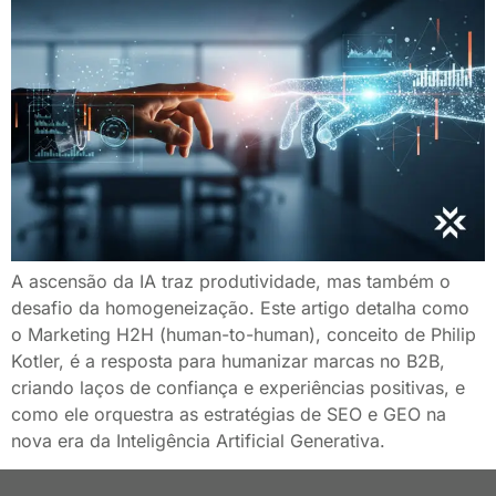
A ascensão da IA traz produtividade, mas também o
desafio da homogeneização. Este artigo detalha como
o Marketing H2H (human-to-human), conceito de Philip
Kotler, é a resposta para humanizar marcas no B2B,
criando laços de confiança e experiências positivas, e
como ele orquestra as estratégias de SEO e GEO na
nova era da Inteligência Artificial Generativa.