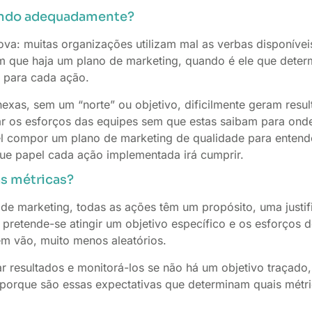
tindo adequadamente?
va: muitas organizações utilizam mal as verbas disponívei
m que haja um plano de marketing, quando é ele que deter
s para cada ação.
as, sem um “norte” ou objetivo, dificilmente geram resultad
 os esforços das equipes sem que estas saibam para onde
el compor um plano de marketing de qualidade para entend
que papel cada ação implementada irá cumprir.
as métricas?
e marketing, todas as ações têm um propósito, uma justif
, pretende-se atingir um objetivo específico e os esforços
m vão, muito menos aleatórios.
r resultados e monitorá-los se não há um objetivo traçado
 porque são essas expectativas que determinam quais métr