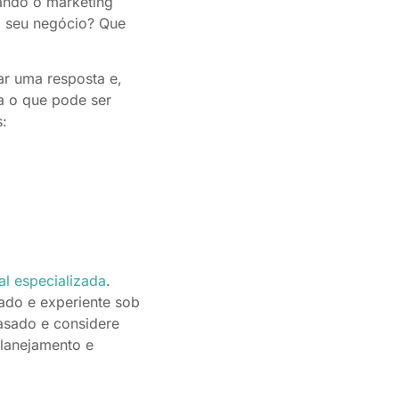
ando o marketing
em seu negócio? Que
ar uma resposta e,
a o que pode ser
s:
l especializada
.
rado e experiente sob
asado e considere
 planejamento e