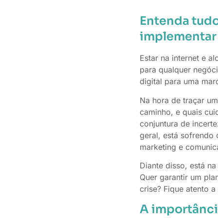
Entenda tudo
implementar 
Estar na internet e 
para qualquer negóci
digital para uma mar
Na hora de traçar um
caminho, e quais cu
conjuntura de incert
geral, está sofrendo
marketing e comunic
Diante disso, está n
Quer garantir um pla
crise? Fique atento a 
A importânci