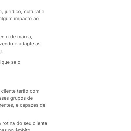
jurídico, cultural e
 algum impacto ao
ento de marca,
azendo e adapte as
g.
ique se o
 cliente terão com
esses grupos de
nentes, e capazes de
rotina do seu cliente
soas no âmbito