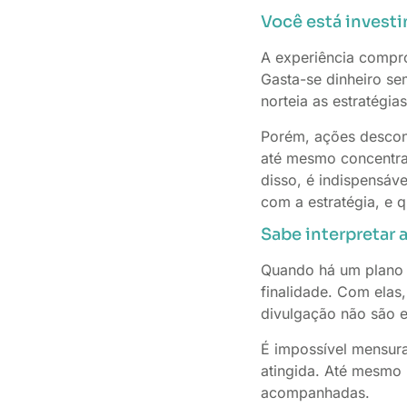
Você está inves
A experiência compro
Gasta-se dinheiro se
norteia as estratégia
Porém, ações desconex
até mesmo concentrar
disso, é indispensáv
com a estratégia, e 
Sabe interpretar 
Quando há um plano d
finalidade. Com elas
divulgação não são e
É impossível mensura
atingida. Até mesmo
acompanhadas.