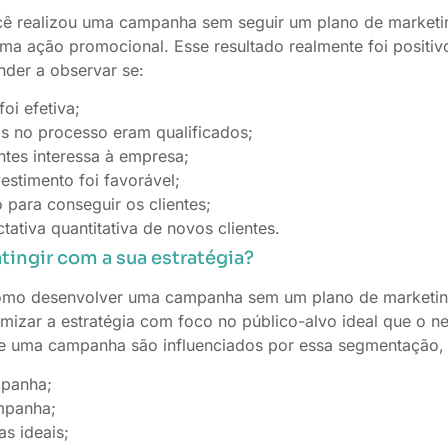
 realizou uma campanha sem seguir um plano de marketin
ma ação promocional. Esse resultado realmente foi positiv
nder a observar se:
oi efetiva;
s no processo eram qualificados;
entes interessa à empresa;
estimento foi favorável;
 para conseguir os clientes;
tativa quantitativa de novos clientes.
ingir com a sua estratégia?
como desenvolver uma campanha sem um plano de marketing.
izar a estratégia com foco no público-alvo ideal que o ne
e uma campanha são influenciados por essa segmentação,
mpanha;
mpanha;
as ideais;