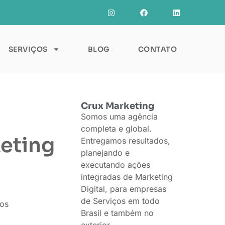
SERVIÇOS
BLOG
CONTATO
Crux Marketing
Somos uma agência
completa e global.
eting
Entregamos resultados,
planejando e
executando ações
integradas de Marketing
Digital, para empresas
de Serviços em todo
tos
Brasil e também no