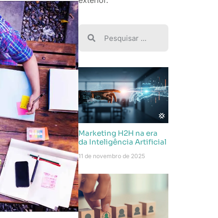
exterior.
Marketing H2H na era
da Inteligência Artificial
11 de novembro de 2025