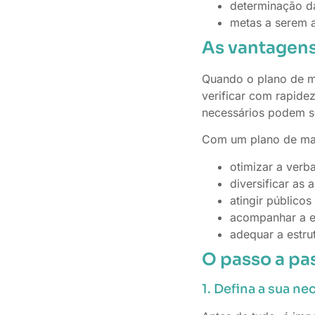
determinação d
metas a serem a
As vantagens
Quando o plano de ma
verificar com rapide
necessários podem se
Com um plano de mark
otimizar a ver
diversificar as
atingir públicos
acompanhar a e
adequar a estr
O passo a pa
1. Defina a sua n