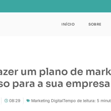
INÍCIO
SOBRE
zer um plano de mark
o para a sua empresa
08:29
Marketing Digital
Tempo de leitura:
5
minu