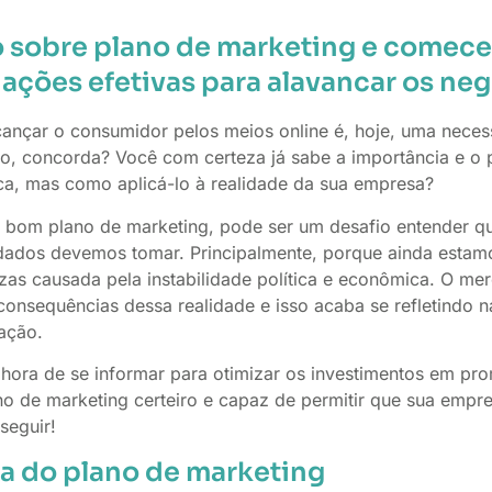
 sobre plano de marketing e comece
ações efetivas para alavancar os neg
alcançar o consumidor pelos meios online é, hoje, uma nece
o, concorda? Você com certeza já sabe a importância e o 
ca, mas como aplicá-lo à realidade da sua empresa?
 bom plano de marketing, pode ser um desafio entender qu
idados devemos tomar. Principalmente, porque ainda esta
ezas causada pela instabilidade política e econômica. O me
 consequências dessa realidade e isso acaba se refletindo n
ação.
a hora de se informar para otimizar os investimentos em pr
no de marketing certeiro e capaz de permitir que sua empr
seguir!
a do plano de marketing