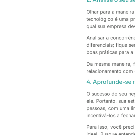
Olhar para a maneira
tecnológico é uma pr
qual sua empresa dev
Analisar a concorrê
diferenciais; fique 
boas práticas para 
Da mesma maneira, fo
relacionamento com 
4. Aprofunde-se 
O sucesso do seu neg
ele. Portanto, sua e
pessoas, com uma lin
incentivá-los a fecha
Para isso, você prec
ideal. Busque entend