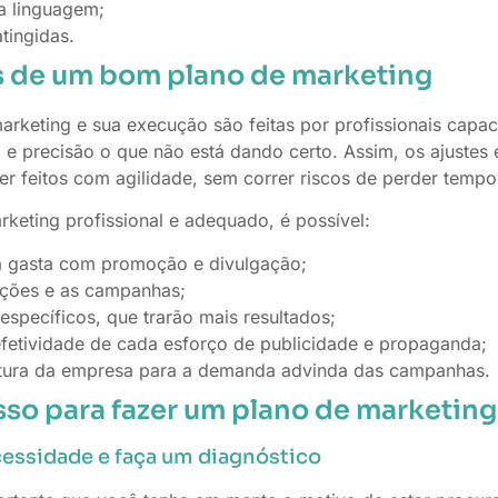
a linguagem;
tingidas.
 de um bom plano de marketing
rketing e sua execução são feitas por profissionais capaci
z e precisão o que não está dando certo. Assim, os ajustes
r feitos com agilidade, sem correr riscos de perder tempo 
eting profissional e adequado, é possível:
ba gasta com promoção e divulgação;
 ações e as campanhas;
 específicos, que trarão mais resultados;
fetividade de cada esforço de publicidade e propaganda;
utura da empresa para a demanda advinda das campanhas.
sso para fazer um plano de marketing
ecessidade e faça um diagnóstico