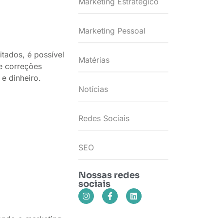
Marketing Estratégico
Marketing Pessoal
tados, é possível
Matérias
 e correções
e dinheiro.
Notícias
Redes Sociais
SEO
Nossas redes
sociais